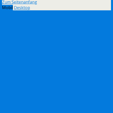
Zum Seitenanfang
Mobil
Desktop