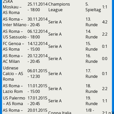
ZSKA
25.11.2014
Champions
5.
Moskau –
1:1
- 18:00
League
Spieltag
AS Roma
AS Roma –
30.11.2014
13.
Serie A
4:2
Inter Milano
- 20:45
Runde
AS Roma –
06.12.2014
14.
Serie A
2:2
US Sassuolo
- 18:00
Runde
FC Genoa –
14.12.2014
15.
Serie A
0:1
AS Roma
- 15:00
Runde
AS Roma –
20.12.2014
16.
Serie A
0:0
AC Milan
- 20:45
Runde
Udinese
06.01.2015
17.
Calcio – AS
Serie A
0:1
- 12:30
Runde
Roma
AS Roma –
11.01.2015
18.
Serie A
2:2
Lazio Rom
- 15:00
Runde
US Palermo
17.01.2015
19.
Serie A
1:1
– AS Roma
- 20:45
Runde
AS Roma –
20.01.2015
1/8 -
Coppa Italia
2:1 n.V