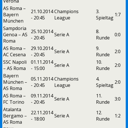
Verona
AS Roma –
21.10.2014
Champions
3.
Bayern
1:7
- 20:45
League
Spieltag
München
Sampdoria
25.10.2014
8.
Genoa – AS
Serie A
0:0
- 20:45
Runde
Roma
AS Roma –
29.10.2014
9.
Serie A
2:0
AC Cesena
- 20:45
Runde
SSC Napoli
01.11.2014
10.
Serie A
2:0
– AS Roma
- 15:00
Runde
Bayern
05.11.2014
Champions
4.
München –
2:0
- 20:45
League
Spieltag
AS Roma
AS Roma –
09.11.2014
11.
Serie A
3:0
FC Torino
- 20:45
Runde
Atalanta
22.11.2014
12.
Bergamo –
Serie A
1:2
- 18:00
Runde
AS Roma