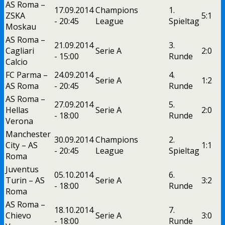
AS Roma –
17.09.2014
Champions
1.
ZSKA
5:1
- 20:45
League
Spieltag
Moskau
AS Roma –
21.09.2014
3.
Cagliari
Serie A
2:0
- 15:00
Runde
Calcio
FC Parma –
24.09.2014
4.
Serie A
1:2
AS Roma
- 20:45
Runde
AS Roma –
27.09.2014
5.
Hellas
Serie A
2:0
- 18:00
Runde
Verona
Manchester
30.09.2014
Champions
2.
City – AS
1:1
- 20:45
League
Spieltag
Roma
Juventus
05.10.2014
6.
Turin – AS
Serie A
3:2
- 18:00
Runde
Roma
AS Roma –
18.10.2014
7.
Chievo
Serie A
3:0
- 18:00
Runde