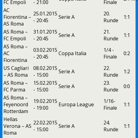
FC Empoli
- 21:00
Finale
AC
25.01.2015
20.
Fiorentina –
Serie A
1:1
- 20:45
Runde
AS Roma
AS Roma –
31.01.2015
21.
Serie A
1:1
FC Empoli
- 20:45
Runde
AS Roma –
03.02.2015
1/4 -
AC
Coppa Italia
0:2
- 20:45
Finale
Fiorentina
US Cagliari
08.02.2015
22.
Serie A
1:2
– AS Roma
- 15:00
Runde
AS Roma –
15.02.2015
23.
Serie A
0:0
FC Parma
- 15:00
Runde
AS Roma –
19.02.2015
1/16-
Feyenoord
Europa League
1:1
- 19:00
Finale
Rotterdam
Hellas
22.02.2015
24.
Verona – AS
Serie A
1:1
- 15:00
Runde
Roma