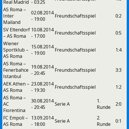
Real Madrid
- 03:25
AS Roma –
02.08.2014
Inter
Freundschaftsspiel
0:2
- 19:00
Mailand
SV Eltendorf
10.08.2014
Freundschaftsspiel
0:5
– AS Roma
- 17:00
Wiener
15.08.2014
Sportklub –
Freundschaftsspiel
1:4
- 19:00
AS Roma
AS Roma –
19.08.2014
Fenerbahce
Freundschaftsspiel
3:3
- 20:45
Istanbul
AEK Athen –
23.08.2014
Freundschaftsspiel
1:2
AS Roma
- 19:30
AS Roma –
30.08.2014
1.
AC
Serie A
2:0
- 20:45
Runde
Fiorentina
FC Empoli –
13.09.2014
2.
Serie A
0:1
AS Roma
- 18:00
Runde