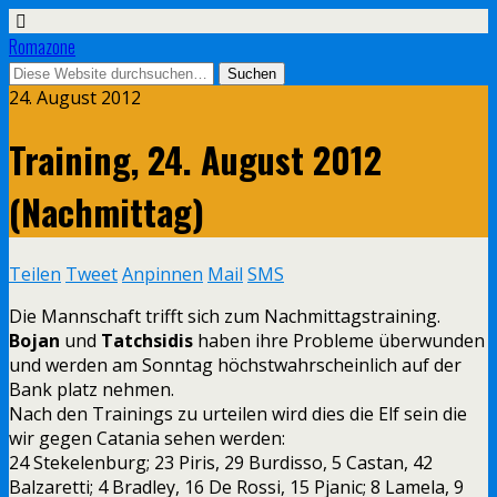
Romazone
24. August 2012
Training, 24. August 2012
(Nachmittag)
Teilen
Tweet
Anpinnen
Mail
SMS
Die Mannschaft trifft sich zum Nachmittagstraining.
Bojan
und
Tatchsidis
haben ihre Probleme überwunden
und werden am Sonntag höchstwahrscheinlich auf der
Bank platz nehmen.
Nach den Trainings zu urteilen wird dies die Elf sein die
wir gegen Catania sehen werden:
24 Stekelenburg; 23 Piris, 29 Burdisso, 5 Castan, 42
Balzaretti; 4 Bradley, 16 De Rossi, 15 Pjanic; 8 Lamela, 9