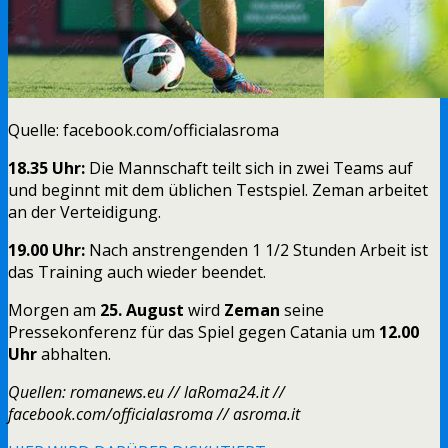
Quelle: facebook.com/officialasroma
18.35 Uhr:
Die Mannschaft teilt sich in zwei Teams auf
und beginnt mit dem üblichen Testspiel. Zeman arbeitet
an der Verteidigung.
19.00 Uhr:
Nach anstrengenden 1 1/2 Stunden Arbeit ist
das Training auch wieder beendet.
Morgen am
25. August
wird
Zeman
seine
Pressekonferenz für das Spiel gegen Catania um
12.00
Uhr
abhalten.
Quellen: romanews.eu // laRoma24.it //
facebook.com/officialasroma // asroma.it