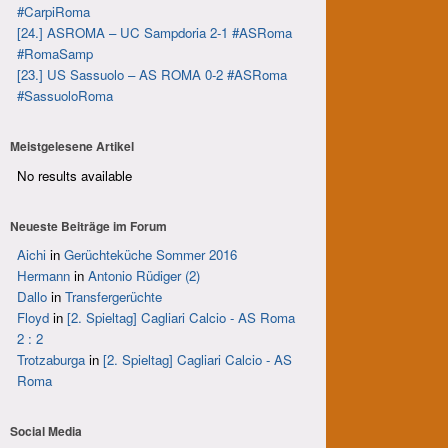
#CarpiRoma
[24.] ASROMA – UC Sampdoria 2-1 #ASRoma
#RomaSamp
[23.] US Sassuolo – AS ROMA 0-2 #ASRoma
#SassuoloRoma
Meistgelesene Artikel
No results available
Neueste Beiträge im Forum
Aichi
in
Gerüchteküche Sommer 2016
Hermann
in
Antonio Rüdiger (2)
Dallo
in
Transfergerüchte
Floyd
in
[2. Spieltag] Cagliari Calcio - AS Roma
2 : 2
Trotzaburga
in
[2. Spieltag] Cagliari Calcio - AS
Roma
Social Media