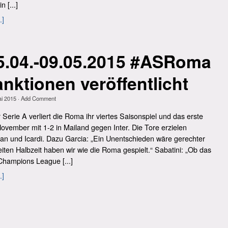
n [...]
.]
5.04.-09.05.2015 #ASRoma
nktionen veröffentlicht
ai 2015
·
Add Comment
 Serie A verliert die Roma ihr viertes Saisonspiel und das erste
November mit 1-2 in Mailand gegen Inter. Die Tore erzielen
an und Icardi. Dazu Garcia: „Ein Unentschieden wäre gerechter
iten Halbzeit haben wir wie die Roma gespielt.“ Sabatini: „Ob das
Champions League [...]
.]