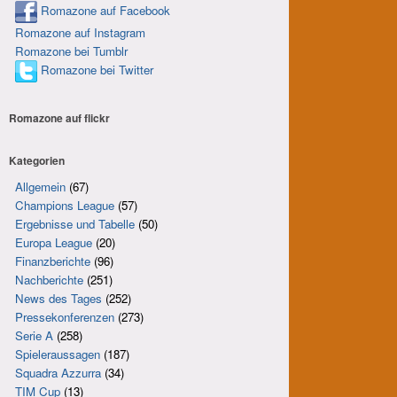
Romazone auf Facebook
Romazone auf Instagram
Romazone bei Tumblr
Romazone bei Twitter
Romazone auf
flick
r
Kategorien
Allgemein
(67)
Champions League
(57)
Ergebnisse und Tabelle
(50)
Europa League
(20)
Finanzberichte
(96)
Nachberichte
(251)
News des Tages
(252)
Pressekonferenzen
(273)
Serie A
(258)
Spieleraussagen
(187)
Squadra Azzurra
(34)
TIM Cup
(13)