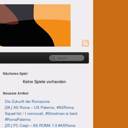
Nächstes Spiel
Keine Spiele vorhanden
Neueste Artikel
Die Zukunft der Romazone
[26.] AS Roma – US Palermo, #ASRoma
Squad list / I convocati, #Strootman is back
#RomaPalermo
[25.] FC Carpi – AS ROMA 1-3 #ASRoma