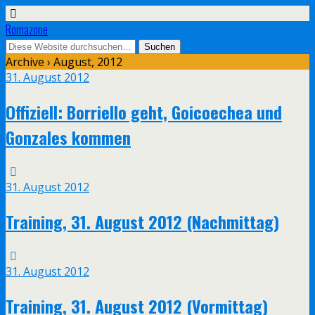
Romazone
Archive › August, 2012
31. August 2012
Offiziell: Borriello geht, Goicoechea und
Gonzales kommen
31. August 2012
Training, 31. August 2012 (Nachmittag)
31. August 2012
Training, 31. August 2012 (Vormittag)