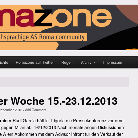
ichte
Romazone auf Twitter
Regeln
Archiv
Impressum
r Woche 15.-23.12.2013
Dezember 2013
·
Add Comment
iner Rudi Garcia hält in Trigoria die Pressekonferenz vor dem
 gegen Milan ab. 16/12/2013 Nach monatelangen Diskussionen
ie A ein Abkommen mit dem Advisor Infront für den Verkauf der