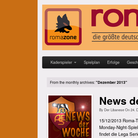
Kaderspieler
Spielplan
Erfolge
Gesch
From the monthly archives:
"Dezember 2013"
News de
By
Der Libanese
On
24. 
15/12/2013 Roma-Tra
Monday-Night-Spiel
findet die Lega Ser