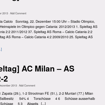
er 2013
·
Add Comment
a Calcio Sonntag, 22. Dezember 15:00 Uhr – Stadio Olimpico,
 Heimspiele im Olimpico gegen Catania: 2012/2013 1. Spieltag AS
nia 2:2 2011/2012 37. Spieltag AS Roma – Calcio Catania 2:2
ltag AS Roma – Calcio Catania 4:2 2009/2010 25. Spieltag AS
.]
ieltag] AC Milan – AS
-2
Dezember 2013
·
Add Comment
-1 Zapata (29.), 1-2 Strootman FE (51.), 2-2 Muntari (77.) Milan
besitz 54% 4 Torschüsse 4 6 Schüsse ausserhalb
Schüsse 5 3 Abseits [...]