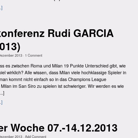
.]
konferenz Rudi GARCIA
2013)
Dezember 2013
·
1
Comment
ass es zwischen Roma und Milan 19 Punkte Unterschied gibt, wie
iel wirklich? Alle wissen, dass Milan viele hochklassige Spieler in
 man kommt nicht einfach so in das Champions League
 Milan im San Siro zu spielen ist schwieriger. Wir werden es wie
..]
.]
r Woche 07.-14.12.2013
Dezember 2013
·
Add Comment