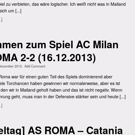
el zu verbieten, das wäre logischer. Ich weiß nicht was in Mailand
sich um [...]
.]
mmen zum Spiel AC Milan
MA 2-2 (16.12.2013)
Dezember 2013
·
Add Comment
ma war für einen guten Teil des Spiels dominierend aber
le Torchancen haben gewinnen wir normalerweise, aber es ist
 den wir in Mailand geholt haben und das ist nicht negativ. Wenn
rung geht, muss man in der Defensive stärker sein und heute [...]
.]
ieltag] AS ROMA – Catania