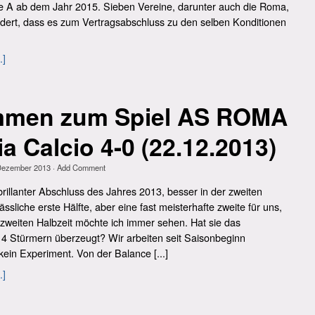
e A ab dem Jahr 2015. Sieben Vereine, darunter auch die Roma,
ndert, dass es zum Vertragsabschluss zu den selben Konditionen
.]
immen zum Spiel AS ROMA
a Calcio 4-0 (22.12.2013)
Dezember 2013
·
Add Comment
illanter Abschluss des Jahres 2013, besser in der zweiten
ässliche erste Hälfte, aber eine fast meisterhafte zweite für uns,
zweiten Halbzeit möchte ich immer sehen. Hat sie das
 4 Stürmern überzeugt? Wir arbeiten seit Saisonbeginn
ein Experiment. Von der Balance [...]
.]