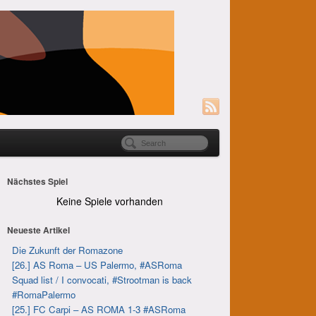
Nächstes Spiel
Keine Spiele vorhanden
Neueste Artikel
Die Zukunft der Romazone
[26.] AS Roma – US Palermo, #ASRoma
Squad list / I convocati, #Strootman is back
#RomaPalermo
[25.] FC Carpi – AS ROMA 1-3 #ASRoma