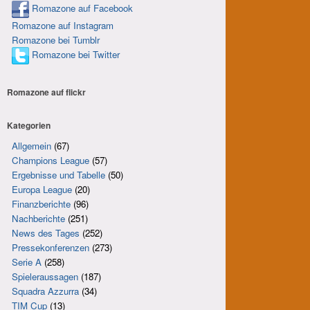
Romazone auf Facebook
Romazone auf Instagram
Romazone bei Tumblr
Romazone bei Twitter
Romazone auf
flick
r
Kategorien
Allgemein
(67)
Champions League
(57)
Ergebnisse und Tabelle
(50)
Europa League
(20)
Finanzberichte
(96)
Nachberichte
(251)
News des Tages
(252)
Pressekonferenzen
(273)
Serie A
(258)
Spieleraussagen
(187)
Squadra Azzurra
(34)
TIM Cup
(13)