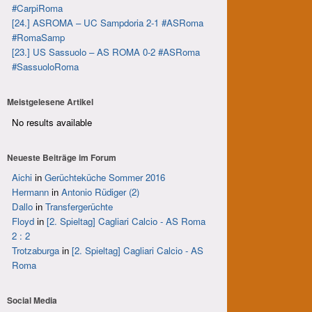
#CarpiRoma
[24.] ASROMA – UC Sampdoria 2-1 #ASRoma
#RomaSamp
[23.] US Sassuolo – AS ROMA 0-2 #ASRoma
#SassuoloRoma
Meistgelesene Artikel
No results available
Neueste Beiträge im Forum
Aichi
in
Gerüchteküche Sommer 2016
Hermann
in
Antonio Rüdiger (2)
Dallo
in
Transfergerüchte
Floyd
in
[2. Spieltag] Cagliari Calcio - AS Roma
2 : 2
Trotzaburga
in
[2. Spieltag] Cagliari Calcio - AS
Roma
Social Media