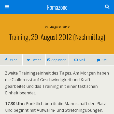
Romazone
29. August 2012
Training, 29. August 2012 (Nachmittag)
Teilen
Tweet
Anpinnen
Mail
SMS
Zweite Trainingseinheit des Tages. Am Morgen haben
die Giallorossi auf Geschwindigkeit und Kraft
gearbeitet und das Training mit einer taktischen
Einheit beendet.
17.30 Uhr:
Pünktlich betritt die Mannschaft den Platz
und beginnt mit Aufwärm- und Stretchingübungen.