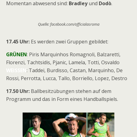
Momentan abwesend sind:
Bradley
und
Dodò
.
Quelle: facebook.com/officialasroma
17.45 Uhr:
Es werden zwei Gruppen gebildet:
GRÜNEN
: Piris Marquinhos Romagnoli, Balzaretti,
Florenzi, Tachtsidis, Pjanic, Lamela, Totti, Osvaldo
WEISSEN
: Taddei, Burdisso, Castan, Marquinho, De
Rossi, Perrotta, Lucca, Tallo, Borriello, Lopez, Destro
17.50 Uhr:
Ballbesitzübungen stehen auf dem
Programm und das in Form eines Handballspiels.