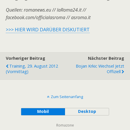
Quellen: romanews.eu // laRoma24.it //
facebook.com/officialasroma // asroma.it
>>> HIER WIRD DARÜBER DISKUTIERT
Vorheriger Beitrag
Nächster Beitrag
Training, 29. August 2012
Bojan Krkic Wechsel Jetzt
(Vormittag)
Offiziell
Zum Seitenanfang
Mobil
Desktop
Romazone