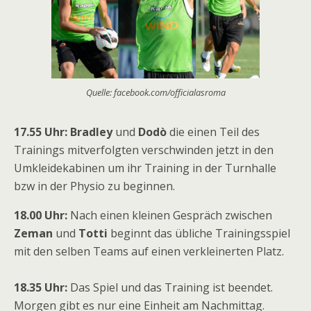
Quelle: facebook.com/officialasroma
17.55 Uhr: Bradley
und
Dodò
die einen Teil des
Trainings mitverfolgten verschwinden jetzt in den
Umkleidekabinen um ihr Training in der Turnhalle
bzw in der Physio zu beginnen.
18.00 Uhr:
Nach einen kleinen Gespräch zwischen
Zeman
und
Totti
beginnt das übliche Trainingsspiel
mit den selben Teams auf einen verkleinerten Platz.
18.35 Uhr:
Das Spiel und das Training ist beendet.
Morgen gibt es nur eine Einheit am Nachmittag.