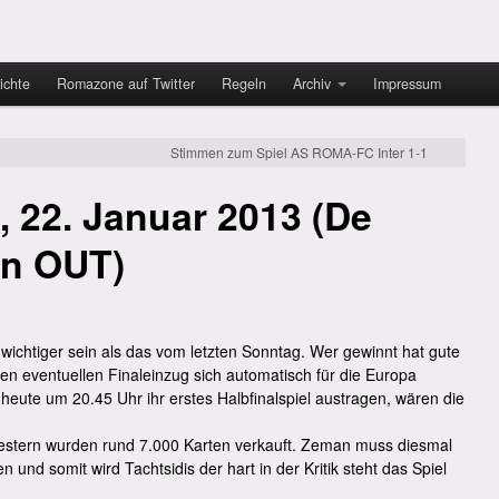
ichte
Romazone auf Twitter
Regeln
Archiv
Impressum
Stimmen zum Spiel AS ROMA-FC Inter 1-1
, 22. Januar 2013 (De
en OUT)
wichtiger sein als das vom letzten Sonntag. Wer gewinnt hat gute
en eventuellen Finaleinzug sich automatisch für die Europa
heute um 20.45 Uhr ihr erstes Halbfinalspiel austragen, wären die
e gestern wurden rund 7.000 Karten verkauft. Zeman muss diesmal
en und somit wird Tachtsidis der hart in der Kritik steht das Spiel