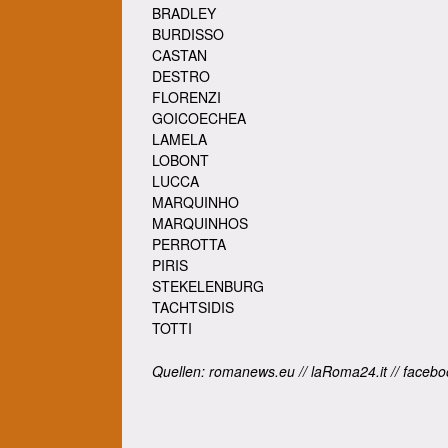
BRADLEY
BURDISSO
CASTAN
DESTRO
FLORENZI
GOICOECHEA
LAMELA
LOBONT
LUCCA
MARQUINHO
MARQUINHOS
PERROTTA
PIRIS
STEKELENBURG
TACHTSIDIS
TOTTI
Quellen: romanews.eu // laRoma24.it // faceboo