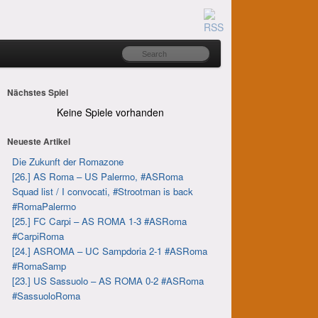
Nächstes Spiel
Keine Spiele vorhanden
Neueste Artikel
Die Zukunft der Romazone
[26.] AS Roma – US Palermo, #ASRoma
Squad list / I convocati, #Strootman is back
#RomaPalermo
[25.] FC Carpi – AS ROMA 1-3 #ASRoma
#CarpiRoma
[24.] ASROMA – UC Sampdoria 2-1 #ASRoma
#RomaSamp
[23.] US Sassuolo – AS ROMA 0-2 #ASRoma
#SassuoloRoma