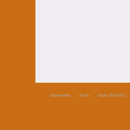
Kaderspieler
Archiv
Kader 2014/2015