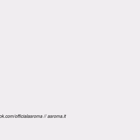
k.com/officialasroma // asroma.it