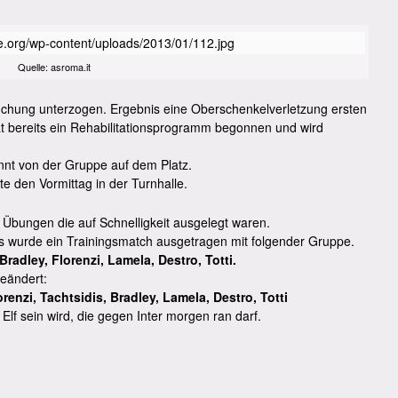
Quelle: asroma.it
uchung unterzogen. Ergebnis eine Oberschenkelverletzung ersten
at bereits ein Rehabilitationsprogramm begonnen und wird
nnt von der Gruppe auf dem Platz.
te den Vormittag in der Turnhalle.
bungen die auf Schnelligkeit ausgelegt waren.
Es wurde ein Trainingsmatch ausgetragen mit folgender Gruppe.
radley, Florenzi, Lamela, Destro, Totti.
eändert:
orenzi, Tachtsidis, Bradley, Lamela, Destro, Totti
f sein wird, die gegen Inter morgen ran darf.