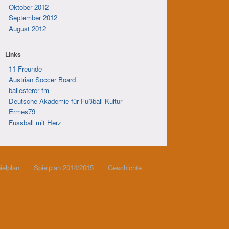
Oktober 2012
September 2012
August 2012
Links
11 Freunde
Austrian Soccer Board
ballesterer fm
Deutsche Akademie für Fußball-Kultur
Ermes79
Fussball mit Herz
ielplan
Spielplan 2014/2015
Geschichte