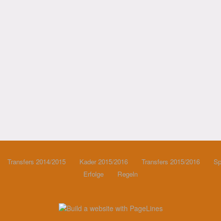
Transfers 2014/2015
Kader 2015/2016
Transfers 2015/2016
Sp
Erfolge
Regeln