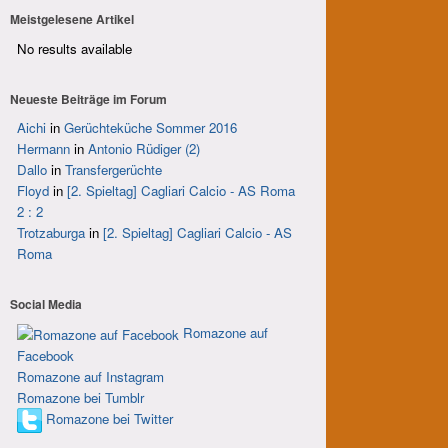
Meistgelesene Artikel
No results available
Neueste Beiträge im Forum
Aichi
in
Gerüchteküche Sommer 2016
Hermann
in
Antonio Rüdiger (2)
Dallo
in
Transfergerüchte
Floyd
in
[2. Spieltag] Cagliari Calcio - AS Roma
2 : 2
Trotzaburga
in
[2. Spieltag] Cagliari Calcio - AS
Roma
Social Media
Romazone auf
Facebook
Romazone auf Instagram
Romazone bei Tumblr
Romazone bei Twitter