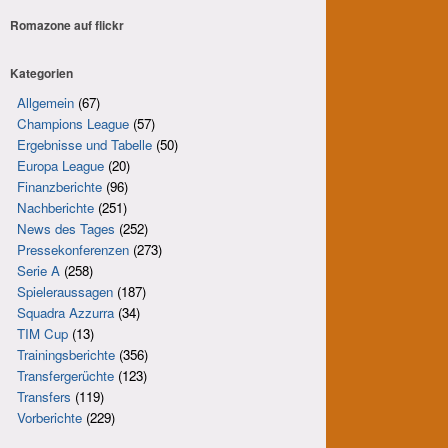
Romazone auf
flick
r
Kategorien
Allgemein
(67)
Champions League
(57)
Ergebnisse und Tabelle
(50)
Europa League
(20)
Finanzberichte
(96)
Nachberichte
(251)
News des Tages
(252)
Pressekonferenzen
(273)
Serie A
(258)
Spieleraussagen
(187)
Squadra Azzurra
(34)
TIM Cup
(13)
Trainingsberichte
(356)
Transfergerüchte
(123)
Transfers
(119)
Vorberichte
(229)