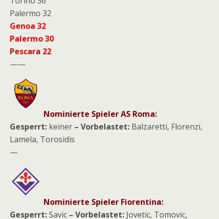
Torino 36
Palermo 32
Genoa
32
Palermo 30
Pescara 22
——
Nominierte Spieler AS Roma:
Gesperrt:
keiner
– Vorbelastet:
Balzaretti, Florenzi,
Lamela, Torosidis
—
Nominierte Spieler Fiorentina:
Gesperrt:
Savic
– Vorbelastet:
Jovetic, Tomovic,