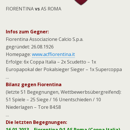
FIORENTINA
vs
AS ROMA
Infos zum Gegner:
Fiorentina Associazione Calcio S.p.a.
gegründet: 26.08.1926
Homepage:
www.acffiorentina.it
Erfolge: 6x Coppa Italia – 2x Scudetto – 1x
Europapokal der Pokalsieger Sieger – 1x Supercoppa
…
Bilanz gegen Fiorentina
(letzte 51 Begegnungen, Wettbewerbsübergreifend):
51 Spiele – 25 Siege / 16 Unentschieden / 10
Niederlagen – Tore 84:58
…
Die letzten Begegnungen:
16.01.2013 – Fiorentina 0:1 AS Roma (Coppa Italia)