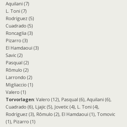
Aquilani (7)
L. Toni (7)
Rodríguez (5)
Cuadrado (5)
Roncaglia (3)
Pizarro (3)
El Hamdaoui (3)
Savic (2)
Pasqual (2)
Rômulo (2)
Larrondo (2)
Migliaccio (1)
Valero (1)
Torvorlagen
: Valero (12), Pasqual (6), Aquilani (6),
Cuadrado (6), Ljajic (5), Jovetic (4), L. Toni (4),
Rodríguez (3), Rômulo (2), El Hamdaoui (1), Tomovic
(1), Pizarro (1)