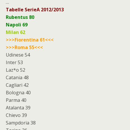
…
Tabelle SerieA 2012/2013
Rubentus 80
Napoli 69
Milan 62
>>>Fiorentina 61<<<
>>>Roma 55<<<
Udinese 54
Inter 53
Laz*o 52
Catania 48
Cagliari 42
Bologna 40
Parma 40
Atalanta 39
Chievo 39
Sampdoria 38