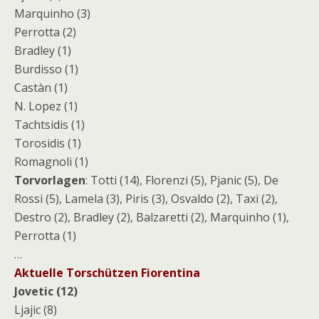
Marquinho (3)
Perrotta (2)
Bradley (1)
Burdisso (1)
Castàn (1)
N. Lopez (1)
Tachtsidis (1)
Torosidis (1)
Romagnoli (1)
Torvorlagen
: Totti (14), Florenzi (5), Pjanic (5), De
Rossi (5), Lamela (3), Piris (3), Osvaldo (2), Taxi (2),
Destro (2), Bradley (2), Balzaretti (2), Marquinho (1),
Perrotta (1)
…
Aktuelle Torschützen Fiorentina
Jovetic (12)
Ljajic (8)