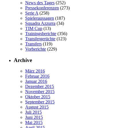
News des Tages
(252)
Pressekonferenzen
(273)
Serie A
(258)
Spieleraussagen
(187)
Squadra Azzurra
(34)
TIM Cup
(13)
Trainingsberichte
(356)
Transfergerüchte
(123)
Transfers
(119)
Vorberichte
(229)
Archive
März 2016
Februar 2016
Januar 2016
Dezember 2015
November 2015
Oktober 2015
September 2015
August 2015
Juli 2015
Juni 2015
Mai 2015
April 2015