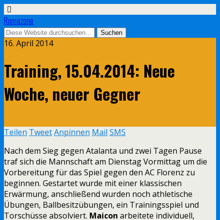
Romazone
16. April 2014
Training, 15.04.2014: Neue
Woche, neuer Gegner
Teilen
Tweet
Anpinnen
Mail
SMS
Nach dem Sieg gegen Atalanta und zwei Tagen Pause
traf sich die Mannschaft am Dienstag Vormittag um die
Vorbereitung für das Spiel gegen den AC Florenz zu
beginnen. Gestartet wurde mit einer klassischen
Erwärmung, anschließend wurden noch athletische
Übungen, Ballbesitzübungen, ein Trainingsspiel und
Torschüsse absolviert.
Maicon
arbeitete individuell,