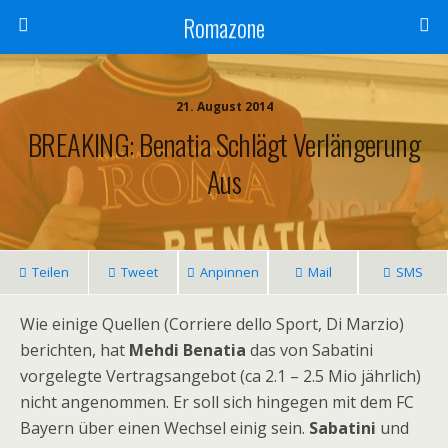
Romazone
21. August 2014
BREAKING: Benatia Schlägt Verlängerung
Aus
Teilen
Tweet
Anpinnen
Mail
SMS
Wie einige Quellen (Corriere dello Sport, Di Marzio)
berichten, hat
Mehdi Benatia
das von Sabatini
vorgelegte Vertragsangebot (ca 2.1 – 2.5 Mio jährlich)
nicht angenommen. Er soll sich hingegen mit dem FC
Bayern über einen Wechsel einig sein.
Sabatini
und