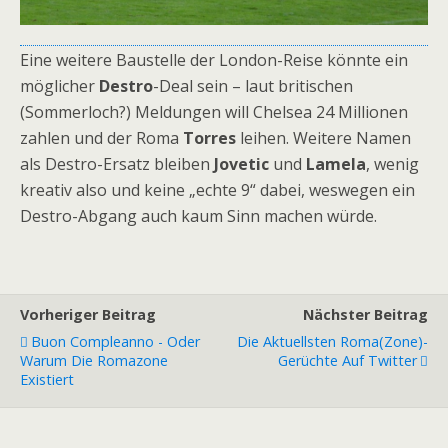
Eine weitere Baustelle der London-Reise könnte ein
möglicher
Destro
-Deal sein – laut britischen
(Sommerloch?) Meldungen will Chelsea 24 Millionen
zahlen und der Roma
Torres
leihen. Weitere Namen
als Destro-Ersatz bleiben
Jovetic
und
Lamela
, wenig
kreativ also und keine „echte 9“ dabei, weswegen ein
Destro-Abgang auch kaum Sinn machen würde.
Vorheriger Beitrag
Nächster Beitrag
Buon Compleanno - Oder
Die Aktuellsten Roma(zone)-
Warum Die Romazone
Gerüchte Auf Twitter
Existiert