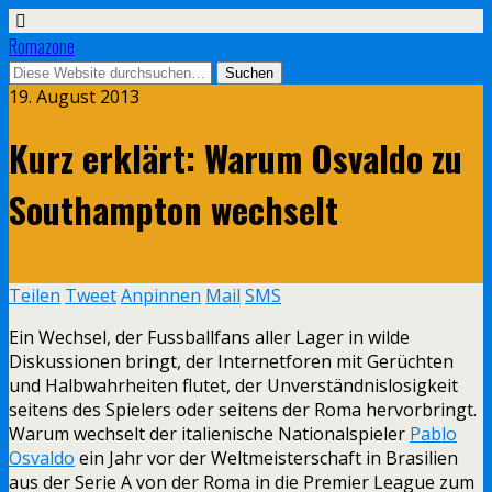
Romazone
19. August 2013
Kurz erklärt: Warum Osvaldo zu
Southampton wechselt
Teilen
Tweet
Anpinnen
Mail
SMS
Ein Wechsel, der Fussballfans aller Lager in wilde
Diskussionen bringt, der Internetforen mit Gerüchten
und Halbwahrheiten flutet, der Unverständnislosigkeit
seitens des Spielers oder seitens der Roma hervorbringt.
Warum wechselt der italienische Nationalspieler
Pablo
Osvaldo
ein Jahr vor der Weltmeisterschaft in Brasilien
aus der Serie A von der Roma in die Premier League zum