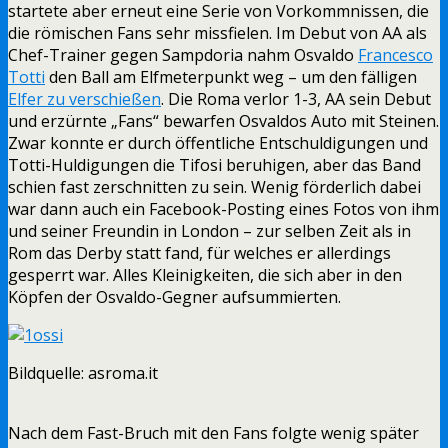
startete aber erneut eine Serie von Vorkommnissen, die
die römischen Fans sehr missfielen. Im Debut von AA als
Chef-Trainer gegen Sampdoria nahm Osvaldo
Francesco
Totti
den Ball am Elfmeterpunkt weg – um den fälligen
Elfer zu verschießen
. Die Roma verlor 1-3, AA sein Debut
und erzürnte „Fans“ bewarfen Osvaldos Auto mit Steinen.
Zwar konnte er durch öffentliche Entschuldigungen und
Totti-Huldigungen die Tifosi beruhigen, aber das Band
schien fast zerschnitten zu sein. Wenig förderlich dabei
war dann auch ein Facebook-Posting eines Fotos von ihm
und seiner Freundin in London – zur selben Zeit als in
Rom das Derby statt fand, für welches er allerdings
gesperrt war. Alles Kleinigkeiten, die sich aber in den
Köpfen der Osvaldo-Gegner aufsummierten.
Bildquelle: asroma.it
Nach dem Fast-Bruch mit den Fans folgte wenig später