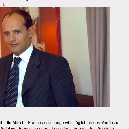
rt:
teht die Absicht, Francesco so lange wie möglich an den Verein zu
es Spiel von Francesco gegen Lecce im Jahr nach dem Scudetto,