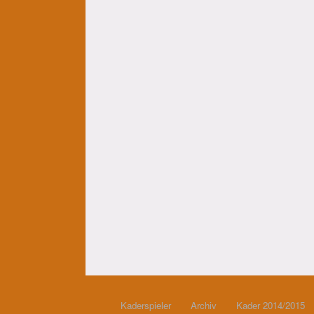
Kaderspieler
Archiv
Kader 2014/2015