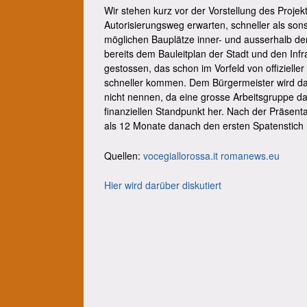
Wir stehen kurz vor der Vorstellung des Projekt
Autorisierungsweg erwarten, schneller als sonst
möglichen Bauplätze inner- und ausserhalb der
bereits dem Bauleitplan der Stadt und den Inf
gestossen, das schon im Vorfeld von offizielle
schneller kommen. Dem Bürgermeister wird das
nicht nennen, da eine grosse Arbeitsgruppe da
finanziellen Standpunkt her. Nach der Präsent
als 12 Monate danach den ersten Spatenstic
Quellen:
vocegiallorossa.it
romanews.eu
Hier wird darüber diskutiert