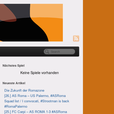
Nächstes Spiel
Keine Spiele vorhanden
Neueste Artikel
Die Zukunft der Romazone
[26.] AS Roma – US Palermo, #ASRoma
Squad list / I convocati, #Strootman is back
#RomaPalermo
[25.] FC Carpi – AS ROMA 1-3 #ASRoma