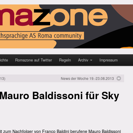
ichte
Romazone auf Twitter
Regeln
Archiv
Impressum
013)
News der Woche 19.-23.08.2013
 Mauro Baldissoni für Sky
it zum Nachfolger von Franco Baldini berufene Mauro Baldissoni