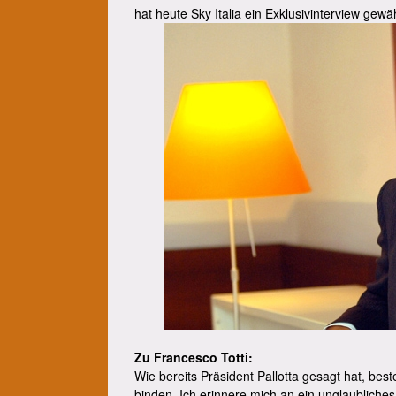
hat heute Sky Italia ein Exklusivinterview gewäh
Zu Francesco Totti:
Wie bereits Präsident Pallotta gesagt hat, bes
binden. Ich erinnere mich an ein unglaublich