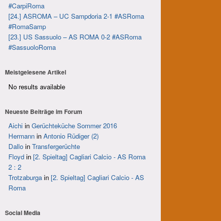
#CarpiRoma
[24.] ASROMA – UC Sampdoria 2-1 #ASRoma
#RomaSamp
[23.] US Sassuolo – AS ROMA 0-2 #ASRoma
#SassuoloRoma
Meistgelesene Artikel
No results available
Neueste Beiträge im Forum
Aichi
in
Gerüchteküche Sommer 2016
Hermann
in
Antonio Rüdiger (2)
Dallo
in
Transfergerüchte
Floyd
in
[2. Spieltag] Cagliari Calcio - AS Roma
2 : 2
Trotzaburga
in
[2. Spieltag] Cagliari Calcio - AS
Roma
Social Media