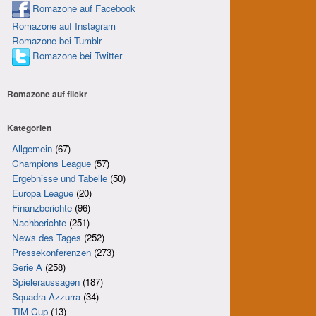
Romazone auf Facebook
Romazone auf Instagram
Romazone bei Tumblr
Romazone bei Twitter
Romazone auf
flick
r
Kategorien
Allgemein
(67)
Champions League
(57)
Ergebnisse und Tabelle
(50)
Europa League
(20)
Finanzberichte
(96)
Nachberichte
(251)
News des Tages
(252)
Pressekonferenzen
(273)
Serie A
(258)
Spieleraussagen
(187)
Squadra Azzurra
(34)
TIM Cup
(13)