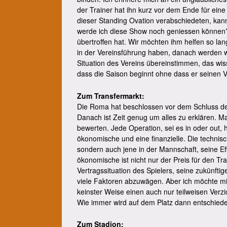
der Trainer hat ihn kurz vor dem Ende für ein
dieser Standing Ovation verabschiedeten, kan
werde ich diese Show noch geniessen können?
übertroffen hat. Wir möchten ihm helfen so lan
in der Vereinsführung haben, danach werden wi
Situation des Vereins übereinstimmen, das wiss
dass die Saison beginnt ohne dass er seinen Ve
Zum Transfermarkt:
Die Roma hat beschlossen vor dem Schluss de
Danach ist Zeit genug um alles zu erklären. 
bewerten. Jede Operation, sei es in oder out,
ökonomische und eine finanzielle. Die technisch
sondern auch jene in der Mannschaft, seine Eff
ökonomische ist nicht nur der Preis für den Tr
Vertragssituation des Spielers, seine zukünft
viele Faktoren abzuwägen. Aber ich möchte mit 
keinster Weise einen auch nur teilweisen Verzi
Wie immer wird auf dem Platz dann entschieden
Zum Stadion: